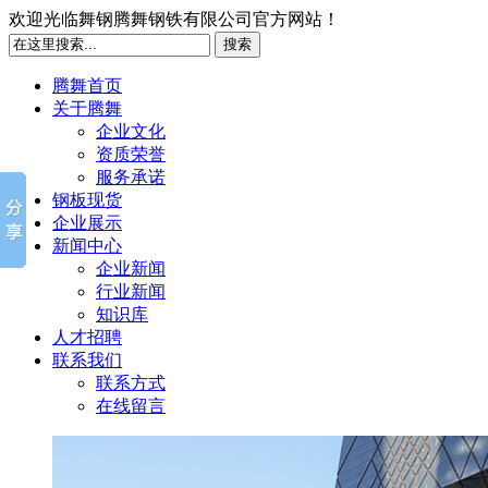
欢迎光临舞钢腾舞钢铁有限公司官方网站！
搜索
腾舞首页
关于腾舞
企业文化
资质荣誉
服务承诺
钢板现货
企业展示
新闻中心
企业新闻
行业新闻
知识库
人才招聘
联系我们
联系方式
在线留言