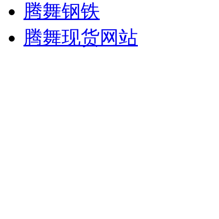
腾舞钢铁
腾舞现货网站